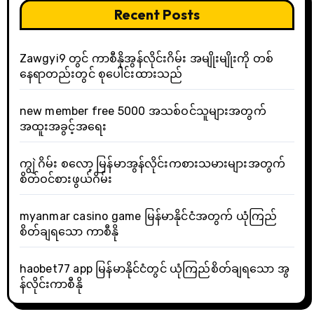
Recent Posts
Zawgyi9 တွင် ကာစီနိုအွန်လိုင်းဂိမ်း အမျိုးမျိုးကို တစ်
နေရာတည်းတွင် စုပေါင်းထားသည်
new member free 5000 အသစ်ဝင်သူများအတွက်
အထူးအခွင့်အရေး
ကျွဲ ဂိမ်း စလော့ မြန်မာအွန်လိုင်းကစားသမားများအတွက်
စိတ်ဝင်စားဖွယ်ဂိမ်း
myanmar casino game မြန်မာနိုင်ငံအတွက် ယုံကြည်
စိတ်ချရသော ကာစီနို
haobet77 app မြန်မာနိုင်ငံတွင် ယုံကြည်စိတ်ချရသော အွ
န်လိုင်းကာစီနို