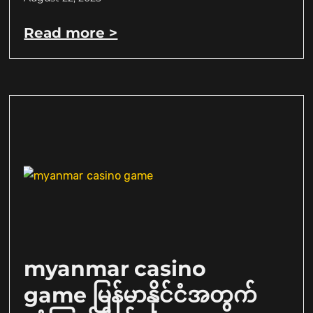
Read more >
myanmar casino
game မြန်မာနိုင်ငံအတွက်