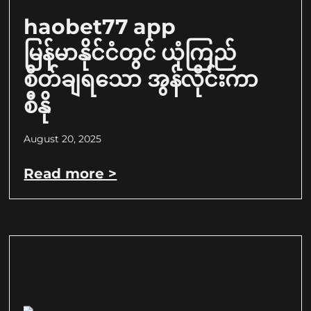
haobet77 app
မြန်မာနိုင်ငံတွင် ယုံကြည်
စိတ်ချရသော အွန်လိုင်းကာ
စီနို
August 20, 2025
Read more >