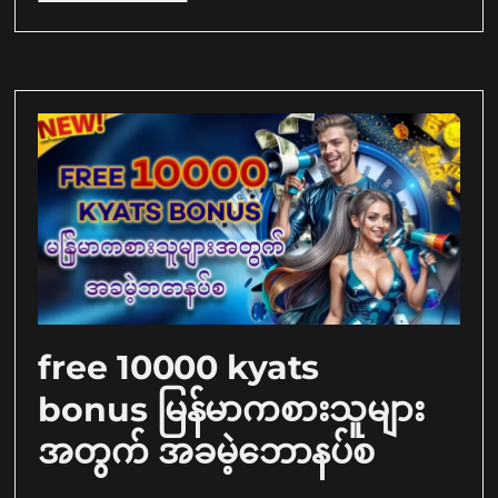
free 10000 kyats
bonus မြန်မာကစားသူများ
အတွက် အခမဲ့ဘောနပ်စ