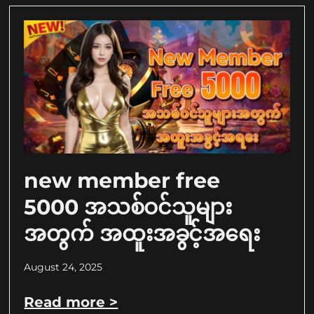
new member free
5000 အသစ်ဝင်သူများ
အတွက် အထူးအခွင့်အရေး
August 24, 2025
Read more >