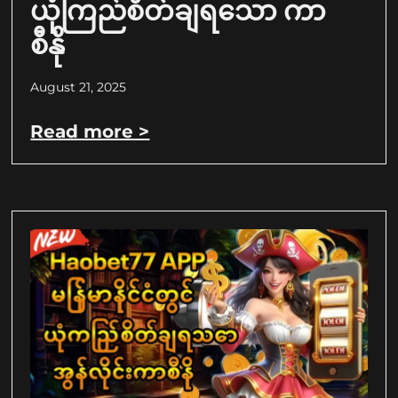
ယုံကြည်စိတ်ချရသော ကာ
စီနို
August 21, 2025
Read more >