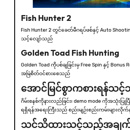
Fish Hunter 2
Fish Hunter 2 တွင်ခေတ်မီဂရပ်ဖစ်နှင့် Auto 
သင့်လျော်သည်
Golden Toad Fish Hunting
Golden Toad ကိုပစ်ချခြင်းမှ Free Spin နှင့် Bonus 
အမြဲစိတ်ဝင်စားစေသည်
အောင်မြင်စွာကစားရန်သင့
ဂိမ်းစနစ်ကိုနားလည်ခြင်း၊ demo mode ကိုအသုံးပြုပြီ
ရရှိရန်အရေးကြီးသည် စည်းမျဉ်းစည်းကမ်းများလို
သင်သိထားသင့်သည့်အချက်