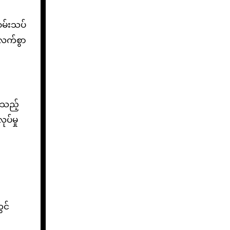
 စမ်းသပ်
်လက်စွာ
်သည့်
ပ်မှု
ွင်