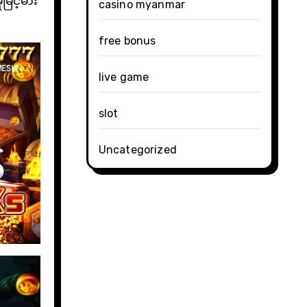
မြင့်မား
casino myanmar
free bonus
live game
slot
Uncategorized