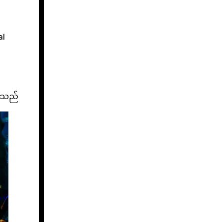
al
ုင်သည်