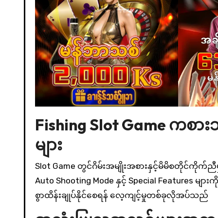
Fishing Slot Game ကစာ
များ
Slot Game တွင်ဂိမ်းအမျိုးအစားနှင့်မိမိစတိုင်ကိုက်
Auto Shooting Mode နှင့် Special Features မျာ
စွာထိန်းချုပ်နိုင်စေရန် လေ့ကျင့်မှုတစ်ခုလိုအပ်သည်