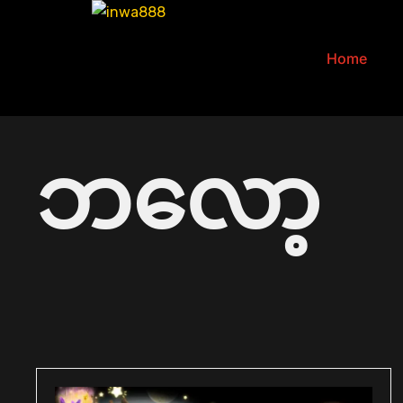
Home
ဘလော့