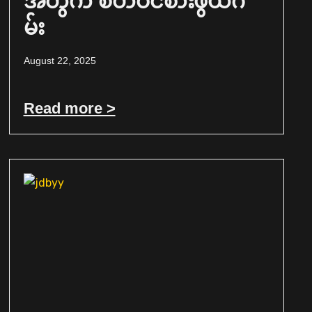
အတွက် စိတ်ဝင်စားဖွယ်ဂိ
မ်း
August 22, 2025
Read more >