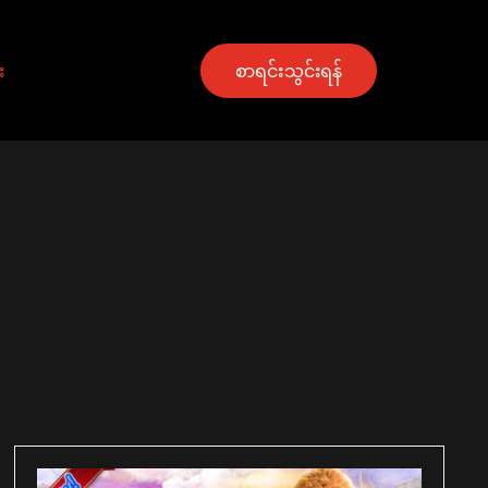
း
စာရင်းသွင်းရန်