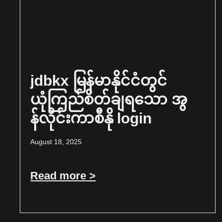
jdbkx မြန်မာနိုင်ငံတွင်
ယုံကြည်စိတ်ချရသော အွ
န်လိုင်းကာစီနို login
August 18, 2025
Read more >