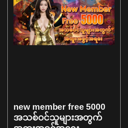
new member free 5000
အသစ်ဝင်သူများအတွက်