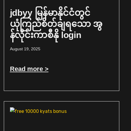
jdbyy မြန်မာနိုင်ငံတွင်
ယုံကြည်စိတ်ချရသော အွ
န်လိုင်းကာစီနို login
August 19, 2025
Read more >