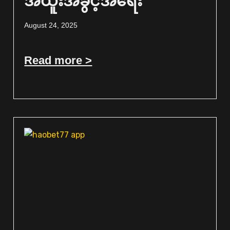
အထူးအခွင့်အရေး
August 24, 2025
Read more >