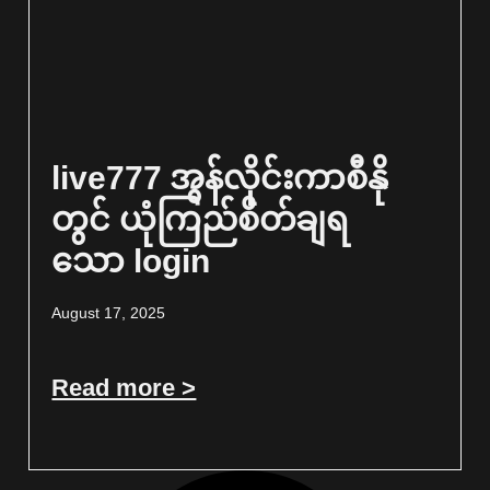
live777 အွန်လိုင်းကာစီနို
တွင် ယုံကြည်စိတ်ချရ
သော login
August 17, 2025
Read more >